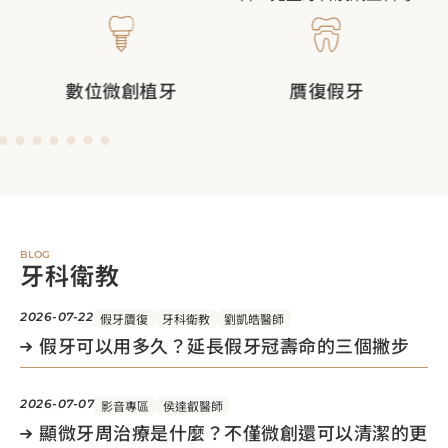
數位微創植牙
贋復假牙
BLOG
牙科衛教
2026-07-22
假牙贗復
牙科衛教
劉凱皓醫師
假牙可以用多久？延長假牙冠壽命的三個撇步
2026-07-07
影音專區
侯達叡醫師
顯微牙周治療是什麼？不僅微創還可以清潔的更