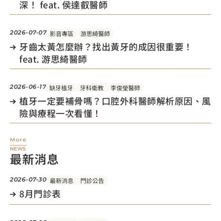
深！ feat. 侯達叡醫師
2026-07-07
影音專區
游思綺醫師
牙齒太黃怎麼辦？找出黃牙的成因很重要！
feat. 游思綺醫師
2026-06-17
缺牙植牙
牙科衛教
李俊瑩醫師
植牙一定要補骨嗎？口腔外科醫師解析原因、風
險與療程一次看懂！
More
NEWS
最新消息
2026-07-30
最新消息
門診公告
8月門診表