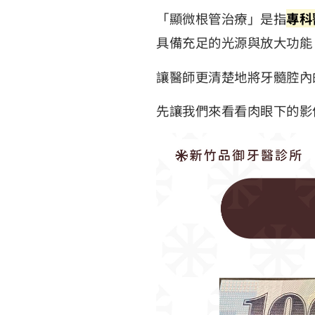
「顯微根管治療」是指
專科
具備充足的光源與放大功能
讓醫師更清楚地將牙髓腔內
先讓我們來看看肉眼下的影