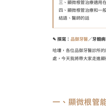
三、顯微根管治療適用
四、顯微根管治療和一
結語、醫師的話
✎ 撰寫：
品御牙醫
／牙髓病
哈嘍，各位品御牙醫診所的
處，今天我將帶大家走進顯
一、顯微根管