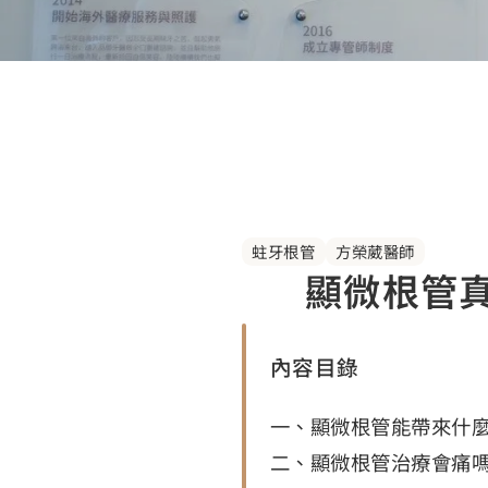
蛀牙根管
方榮葳醫師
顯微根管
內容目錄
一、顯微根管能帶來什
二、顯微根管治療會痛