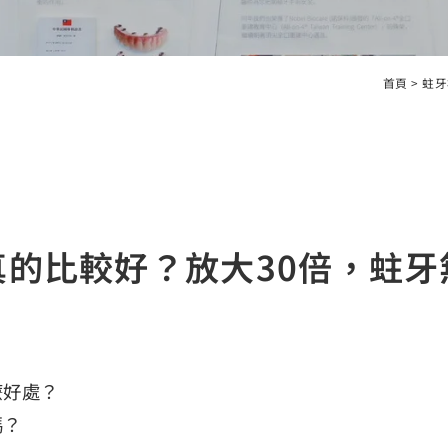
首頁
>
蛀牙
真的比較好？放大30倍，蛀牙
麼好處？
嗎？