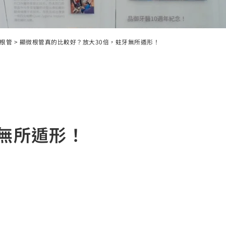
根管
>
顯微根管真的比較好？放大30倍，蛀牙無所遁形！
無所遁形！