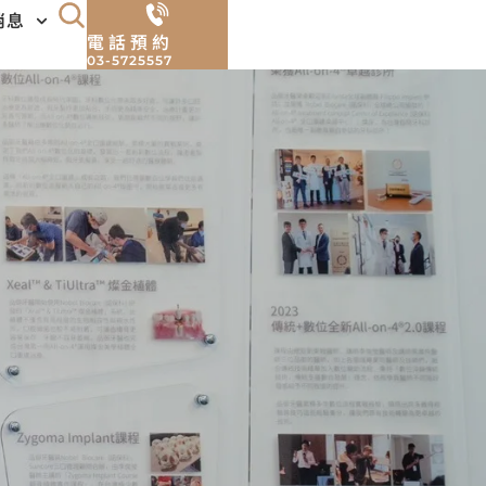
消息
電話預約
03-5725557