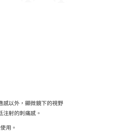
適感以外，顯微鏡下的視野
低注射的刺痛感。
以使用。