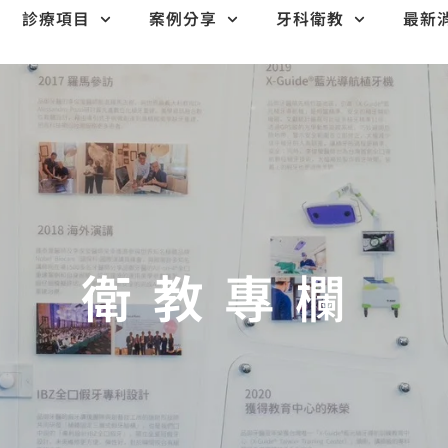
診療項目
案例分享
牙科衛教
最新
衛教專欄