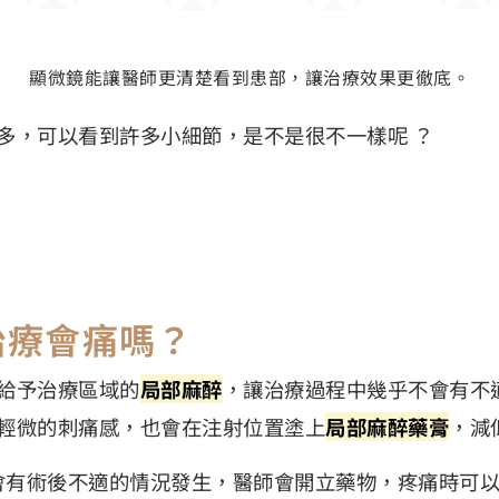
顯微鏡能讓醫師更清楚看到患部，讓治療效果更徹底。
多，可以看到許多小細節，是不是很不一樣呢 ？
治療會痛嗎？
給予治療區域的
局部麻醉
，讓治療過程中幾乎不會有不
輕微的刺痛感，也會在注射位置塗上
局部麻醉藥膏
，減
患者會有術後不適的情況發生，醫師會開立藥物，疼痛時可