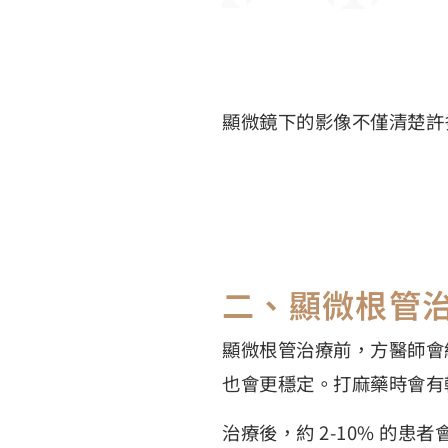
顯微鏡下的影像不僅清楚許
二、顯微根管
顯微根管治療前，方醫師會
也會更穩定。打麻藥時會有
治療後，約 2-10% 的