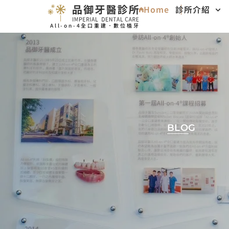
Home
診所介紹
All-on-4全口重建．數位植牙
BLOG