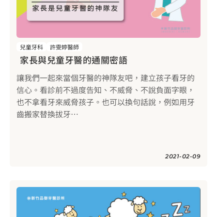
兒童牙科
許雯婷醫師
家長與兒童牙醫的通關密語
讓我們一起來當個牙醫的神隊友吧，建立孩子看牙的
信心。看診前不過度告知、不威脅、不說負面字眼，
也不拿看牙來威脅孩子。也可以換句話說，例如用牙
齒搬家替換拔牙⋯
2021-02-09