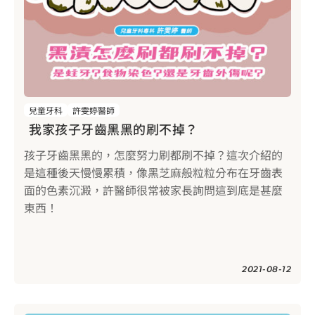
兒童牙科
許雯婷醫師
我家孩子牙齒黑黑的刷不掉？
孩子牙齒黑黑的，怎麼努力刷都刷不掉？這次介紹的
是這種後天慢慢累積，像黑芝麻般粒粒分布在牙齒表
面的色素沉澱，許醫師很常被家長詢問這到底是甚麼
東西！
2021-08-12