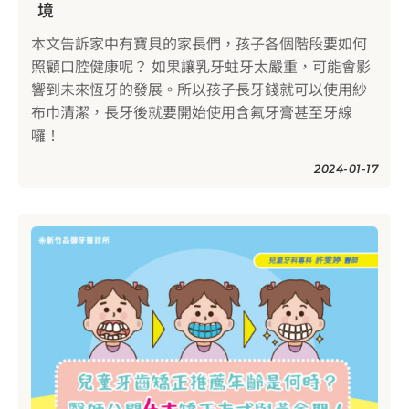
境
本文告訴家中有寶貝的家長們，孩子各個階段要如何
照顧口腔健康呢？ 如果讓乳牙蛀牙太嚴重，可能會影
響到未來恆牙的發展。所以孩子長牙錢就可以使用紗
布巾清潔，長牙後就要開始使用含氟牙膏甚至牙線
囉！
2024-01-17