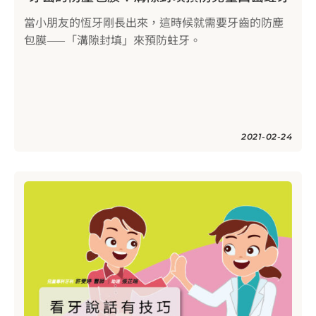
當小朋友的恆牙剛長出來，這時候就需要牙齒的防塵
包膜——「溝隙封填」來預防蛀牙。
2021-02-24