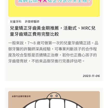
兒童牙科
許雯婷醫師
兒童矯正牙齒黃金期推薦，活動式、MRC兒
童牙齒矯正費用完整比較
一般來說，7～8 歲可做第一次的兒童牙齒矯正諮。品
御牙醫的許醫師深具經驗，可專業判斷孩子的合作程
度及咬合型態是否適矯正治療，若你也正擔心孩子的
牙齒發育狀，不妨來品御牙進行完善評估吧。
2023-11-06