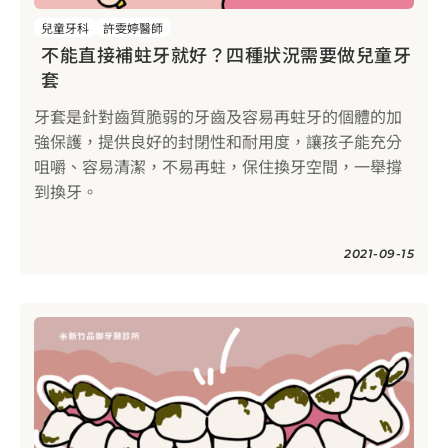
兒童牙科
許雯婷醫師
不能直接補蛀牙就好？四種狀況需要做兒童牙
套
牙套是針對齒質脆弱的牙齒及容易再蛀牙的個體的加
強保護，提供良好的封閉性和耐用度，讓孩子能充分
咀嚼、容易清潔，不易再蛀，保住換牙空間，一舉撐
到換牙。
2021-09-15