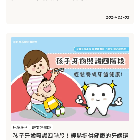
2024-05-03
兒童牙科
許雯婷醫師
孩子牙齒照護四階段！輕鬆提供健康的牙齒環