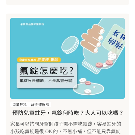
兒童牙科
許雯婷醫師
預防兒童蛀牙，氟錠何時吃？大人可以吃嗎？
家長可以詢問牙醫師孩子需不需吃氟錠，容易蛀牙的
小孩吃氟錠是很 OK 的，不無小補，但不能只靠氟錠