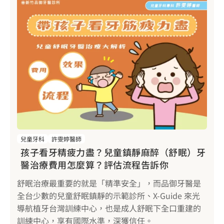
兒童牙科
許雯婷醫師
孩子看牙精疲力盡？兒童鎮靜麻醉（舒眠）牙
醫治療費用怎麼算？評估流程告訴你
舒眠治療最重要的就是「精準安全」，而品御牙醫是
全台少數的兒童舒眠鎮靜的示範診所、X-Guide 來光
導航植牙台灣訓練中心，也是成人舒眠下全口重建的
訓練中心，享有國際水準，深獲信任。