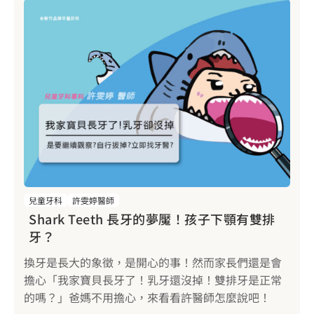
兒童牙科
許雯婷醫師
Shark Teeth 長牙的夢魘！孩子下顎有雙排
牙？
換牙是長大的象徵，是開心的事！然而家長們還是會
擔心「我家寶貝長牙了！乳牙還沒掉！雙排牙是正常
的嗎？」爸媽不用擔心，來看看許醫師怎麼說吧！