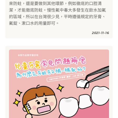
來防蛀，還是要做到其他環節，例如徹底的口腔清
潔，才能徹底防蛀。慢性氟中毒大多發生在飲水加氟
的區域，所以在台灣很少見，平時遵循規定的牙膏、
氟錠、漱口水的用量即可。
2021-11-16